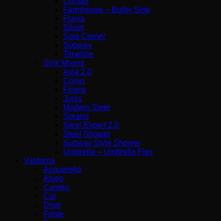
Condor
Farmhouse – Butler Sink
Flavia
Siluet
Solo Corner
Subway
Timeline
Sink Mixers
Avia 2.0
Como
Finera
Junis
Modern Steel
Sorano
Steel Expert 2.0
Steel Shower
Subway Style Shower
Umbrella – Umbrella Flex
Valdama
Acquerello
Alveo
Cameo
Cut
Drop
Fonte